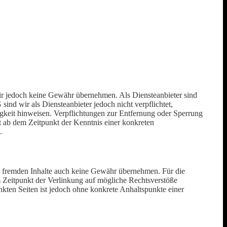
n wir jedoch keine Gewähr übernehmen. Als Diensteanbieter sind
nd wir als Diensteanbieter jedoch nicht verpflichtet,
igkeit hinweisen. Verpflichtungen zur Entfernung oder Sperrung
t ab dem Zeitpunkt der Kenntnis einer konkreten
.
se fremden Inhalte auch keine Gewähr übernehmen. Für die
zum Zeitpunkt der Verlinkung auf mögliche Rechtsverstöße
nkten Seiten ist jedoch ohne konkrete Anhaltspunkte einer