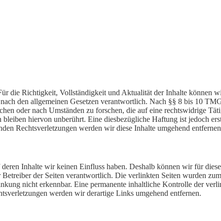
. Für die Richtigkeit, Vollständigkeit und Aktualität der Inhalte könne
nach den allgemeinen Gesetzen verantwortlich. Nach §§ 8 bis 10 TMG si
chen oder nach Umständen zu forschen, die auf eine rechtswidrige Tät
leiben hiervon unberührt. Eine diesbezügliche Haftung ist jedoch ers
den Rechtsverletzungen werden wir diese Inhalte umgehend entfernen
f deren Inhalte wir keinen Einfluss haben. Deshalb können wir für die
oder Betreiber der Seiten verantwortlich. Die verlinkten Seiten wurden 
nkung nicht erkennbar. Eine permanente inhaltliche Kontrolle der verli
tsverletzungen werden wir derartige Links umgehend entfernen.