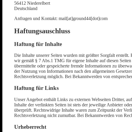
56412 Niederelbert
Deutschland
Anfragen und Kontakt: mail[at]ground44[dot]com
Haftungsauschluss
Haftung für Inhalte
Die Inhalte unserer Seiten wurden mit größter Sorgfalt erstellt
wir gemäß § 7 Abs.1 TMG für eigene Inhalte auf diesen Seiten 
übermittelte oder gespeicherte fremde Informationen zu überwa
der Nutzung von Informationen nach den allgemeinen Gesetzen b
Rechtsverletzung möglich. Bei Bekanntwerden von entsprechen
Haftung für Links
Unser Angebot enthält Links zu externen Webseiten Dritter, au
Inhalte der verlinkten Seiten ist stets der jeweilige Anbieter 
überprüft. Rechtswidrige Inhalte waren zum Zeitpunkt der Verli
Rechtsverletzung nicht zumutbar. Bei Bekanntwerden von Rech
Urheberrecht