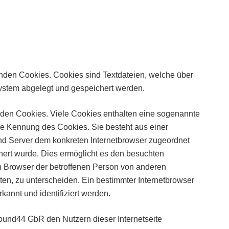
nden Cookies. Cookies sind Textdateien, welche über
ystem abgelegt und gespeichert werden.
nden Cookies. Viele Cookies enthalten eine sogenannte
ige Kennung des Cookies. Sie besteht aus einer
und Server dem konkreten Internetbrowser zugeordnet
ert wurde. Dies ermöglicht es den besuchten
en Browser der betroffenen Person von anderen
ten, zu unterscheiden. Ein bestimmter Internetbrowser
kannt und identifiziert werden.
ound44 GbR den Nutzern dieser Internetseite