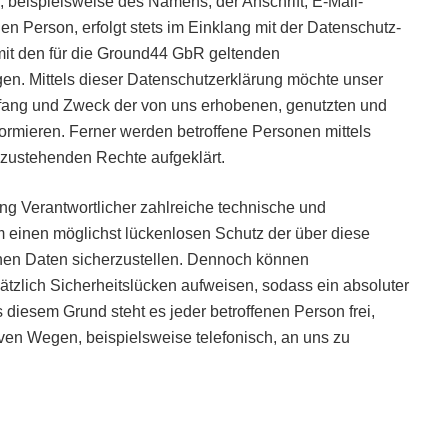
beispielsweise des Namens, der Anschrift, E-Mail-
n Person, erfolgt stets im Einklang mit der Datenschutz-
it den für die Ground44 GbR geltenden
n. Mittels dieser Datenschutzerklärung möchte unser
mfang und Zweck der von uns erhobenen, genutzten und
rmieren. Ferner werden betroffene Personen mittels
 zustehenden Rechte aufgeklärt.
ng Verantwortlicher zahlreiche technische und
einen möglichst lückenlosen Schutz der über diese
enen Daten sicherzustellen. Dennoch können
ätzlich Sicherheitslücken aufweisen, sodass ein absoluter
 diesem Grund steht es jeder betroffenen Person frei,
en Wegen, beispielsweise telefonisch, an uns zu