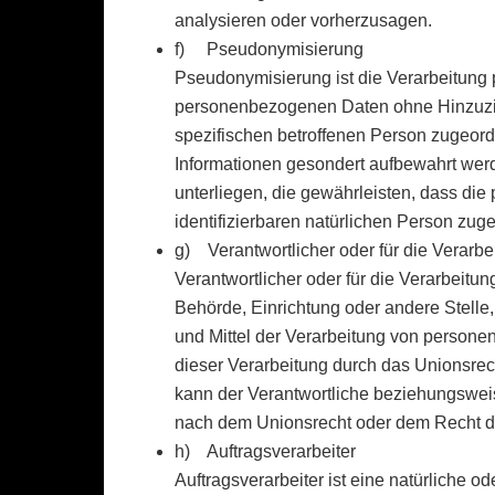
analysieren oder vorherzusagen.
f) Pseudonymisierung
Pseudonymisierung ist die Verarbeitung
personenbezogenen Daten ohne Hinzuzieh
spezifischen betroffenen Person zugeord
Informationen gesondert aufbewahrt we
unterliegen, die gewährleisten, dass die
identifizierbaren natürlichen Person zu
g) Verantwortlicher oder für die Verarbe
Verantwortlicher oder für die Verarbeitung
Behörde, Einrichtung oder andere Stelle
und Mittel der Verarbeitung von persone
dieser Verarbeitung durch das Unionsrec
kann der Verantwortliche beziehungswei
nach dem Unionsrecht oder dem Recht d
h) Auftragsverarbeiter
Auftragsverarbeiter ist eine natürliche o