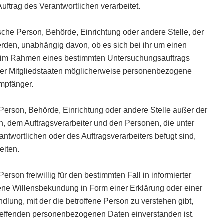
ftrag des Verantwortlichen verarbeitet.
ische Person, Behörde, Einrichtung oder andere Stelle, der
den, unabhängig davon, ob es sich bei ihr um einen
die im Rahmen eines bestimmten Untersuchungsauftrags
er Mitgliedstaaten möglicherweise personenbezogene
Empfänger.
che Person, Behörde, Einrichtung oder andere Stelle außer der
n, dem Auftragsverarbeiter und den Personen, die unter
ntwortlichen oder des Auftragsverarbeiters befugt sind,
eiten.
Person freiwillig für den bestimmten Fall in informierter
ne Willensbekundung in Form einer Erklärung oder einer
lung, mit der die betroffene Person zu verstehen gibt,
etreffenden personenbezogenen Daten einverstanden ist.