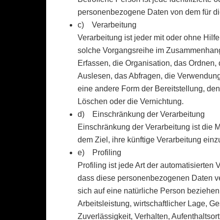
personenbezogene Daten von dem für die
c) Verarbeitung
Verarbeitung ist jeder mit oder ohne Hil
solche Vorgangsreihe im Zusammenhang
Erfassen, die Organisation, das Ordnen
Auslesen, das Abfragen, die Verwendung,
eine andere Form der Bereitstellung, de
Löschen oder die Vernichtung.
d) Einschränkung der Verarbeitung
Einschränkung der Verarbeitung ist die
dem Ziel, ihre künftige Verarbeitung ein
e) Profiling
Profiling ist jede Art der automatisierte
dass diese personenbezogenen Daten ve
sich auf eine natürliche Person beziehe
Arbeitsleistung, wirtschaftlicher Lage, G
Zuverlässigkeit, Verhalten, Aufenthaltso