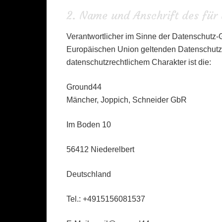
2. Name und Anschrift des für 
Verantwortlicher im Sinne der Datenschutz-G
Europäischen Union geltenden Datenschutz
datenschutzrechtlichem Charakter ist die:
Ground44
Mäncher, Joppich, Schneider GbR
Im Boden 10
56412 Niederelbert
Deutschland
Tel.: +4915156081537