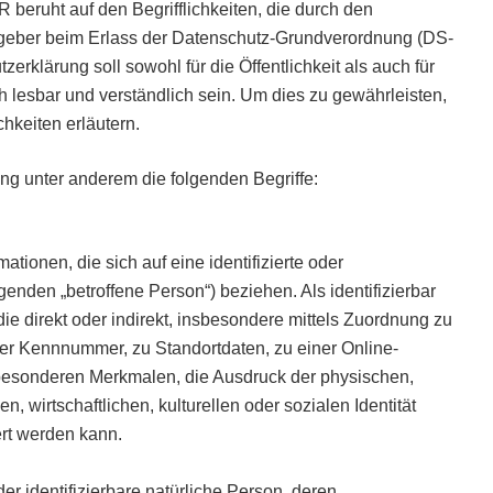
beruht auf den Begrifflichkeiten, die durch den
geber beim Erlass der Datenschutz-Grundverordnung (DS-
klärung soll sowohl für die Öffentlichkeit als auch für
 lesbar und verständlich sein. Um dies zu gewährleisten,
hkeiten erläutern.
ng unter anderem die folgenden Begriffe:
tionen, die sich auf eine identifizierte oder
lgenden „betroffene Person“) beziehen. Als identifizierbar
ie direkt oder indirekt, insbesondere mittels Zuordnung zu
r Kennnummer, zu Standortdaten, zu einer Online-
esonderen Merkmalen, die Ausdruck der physischen,
, wirtschaftlichen, kulturellen oder sozialen Identität
iert werden kann.
oder identifizierbare natürliche Person, deren