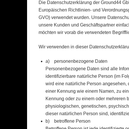
Die Datenschutzerklärung der Ground44 GbR 
Europäischen Richtlinien- und Verordnungs
GVO) verwendet wurden. Unsere Datenschutzer
unsere Kunden und Geschäftspartner einfach
möchten wir vorab die verwendeten Begrifflic
Wir verwenden in dieser Datenschutzerkläru
a) personenbezogene Daten
Personenbezogene Daten sind alle Informa
identifizierbare natürliche Person (im Fo
wird eine natürliche Person angesehen, d
einer Kennung wie einem Namen, zu eine
Kennung oder zu einem oder mehreren b
physiologischen, genetischen, psychischen
dieser natürlichen Person sind, identifiz
b) betroffene Person
Betroffene Person ist jede identifizierte 