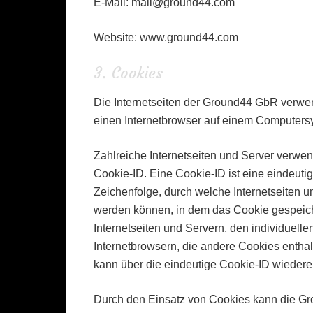
E-Mail: mail@ground44.com
Website: www.ground44.com
3. Cookies
Die Internetseiten der Ground44 GbR verwe
einen Internetbrowser auf einem Computers
Zahlreiche Internetseiten und Server verwe
Cookie-ID. Eine Cookie-ID ist eine eindeut
Zeichenfolge, durch welche Internetseiten 
werden können, in dem das Cookie gespeich
Internetseiten und Servern, den individuell
Internetbrowsern, die andere Cookies enthal
kann über die eindeutige Cookie-ID wiederer
Durch den Einsatz von Cookies kann die Gr