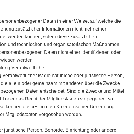
 personenbezogener Daten in einer Weise, auf welche die
ung zusätzlicher Informationen nicht mehr einer
net werden können, sofern diese zusätzlichen
rden und technischen und organisatorischen Maßnahmen
 personenbezogenen Daten nicht einer identifizierten oder
gewiesen werden.
itung Verantwortlicher
 Verantwortlicher ist die natürliche oder juristische Person,
, die allein oder gemeinsam mit anderen über die Zwecke
nbezogenen Daten entscheidet. Sind die Zwecke und Mittel
ht oder das Recht der Mitgliedstaaten vorgegeben, so
se können die bestimmten Kriterien seiner Benennung
er Mitgliedstaaten vorgesehen werden.
der juristische Person, Behörde, Einrichtung oder andere