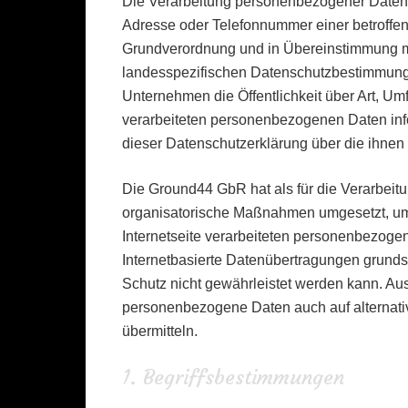
Die Verarbeitung personenbezogener Daten, 
Adresse oder Telefonnummer einer betroffene
Grundverordnung und in Übereinstimmung m
landesspezifischen Datenschutzbestimmunge
Unternehmen die Öffentlichkeit über Art, U
verarbeiteten personenbezogenen Daten info
dieser Datenschutzerklärung über die ihnen
Die Ground44 GbR hat als für die Verarbeitu
organisatorische Maßnahmen umgesetzt, um 
Internetseite verarbeiteten personenbezog
Internetbasierte Datenübertragungen grunds
Schutz nicht gewährleistet werden kann. Aus
personenbezogene Daten auch auf alternativ
übermitteln.
1. Begriffsbestimmungen