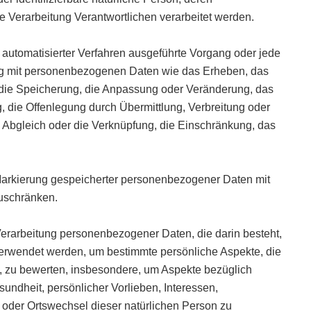
 Verarbeitung Verantwortlichen verarbeitet werden.
fe automatisierter Verfahren ausgeführte Vorgang oder jede
 mit personenbezogenen Daten wie das Erheben, das
, die Speicherung, die Anpassung oder Veränderung, das
 die Offenlegung durch Übermittlung, Verbreitung oder
n Abgleich oder die Verknüpfung, die Einschränkung, das
 Markierung gespeicherter personenbezogener Daten mit
zuschränken.
n Verarbeitung personenbezogener Daten, die darin besteht,
rwendet werden, um bestimmte persönliche Aspekte, die
n, zu bewerten, insbesondere, um Aspekte bezüglich
esundheit, persönlicher Vorlieben, Interessen,
rt oder Ortswechsel dieser natürlichen Person zu